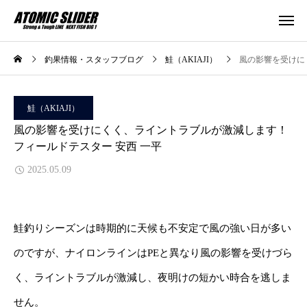
釣果情報・スタッフブログ
鮭（AKIAJI）
風の影響を受けに
鮭（AKIAJI）
風の影響を受けにくく、ライントラブルが激減します！
フィールドテスター 安西 一平
2025.05.09
鮭釣りシーズンは時期的に天候も不安定で風の強い日が多い
のですが、ナイロンラインはPEと異なり風の影響を受けづら
く、ライントラブルが激減し、夜明けの短かい時合を逃しま
せん。