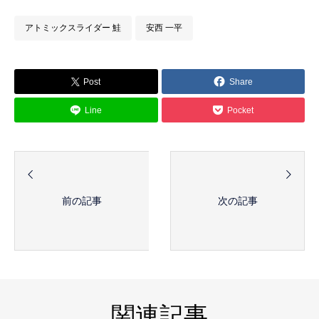
アトミックスライダー 鮭
安西 一平
Post
Share
Line
Pocket
前の記事
次の記事
関連記事