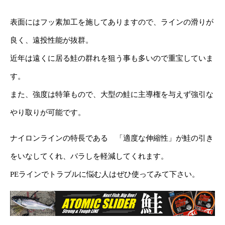
表面にはフッ素加工を施してありますので、ラインの滑りが
良く、遠投性能が抜群。
近年は遠くに居る鮭の群れを狙う事も多いので重宝していま
す。
また、強度は特筆もので、大型の鮭に主導権を与えず強引な
やり取りが可能です。
ナイロンラインの特長である 「適度な伸縮性」が鮭の引き
をいなしてくれ、バラしを軽減してくれます。
PEラインでトラブルに悩む人はぜひ使ってみて下さい。