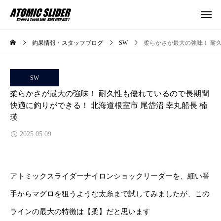
釣果情報・スタッフブログ
SW
柔らかさが最大の強味！ 耐久
SW
柔らかさが最大の強味！ 耐久性も優れているので長期間
快適に釣りができる！ 北海道根室市 尾岱沼 幸丸船長 楠
瑛
2025.05.09
アトミックスライダーナイロンショックリーダーを、細い番
手からマグロを狙うような太糸まで試してみましたが、この
ラインの最大の特徴は【柔】だと思います