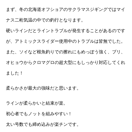
まず、冬の北海道オフショアのサクラマスジギングではマイ
ナス二桁気温の中での釣行となります。
硬いラインだとライントラブルが発生することがあるのです
が、アトミックスライダー使用中のトラブルは皆無でした。
また、ソイなど根魚釣りでの擦れにもめっぽう強く、ブリ、
オヒョウからクロマグロの超大型にもしっかり対応してくれ
ました！
柔らかさが最大の強味だと思います。
ラインが柔らかいと結束が楽。
初心者でもノットを組みやすい！
太い号数でも締め込みが楽チンです。