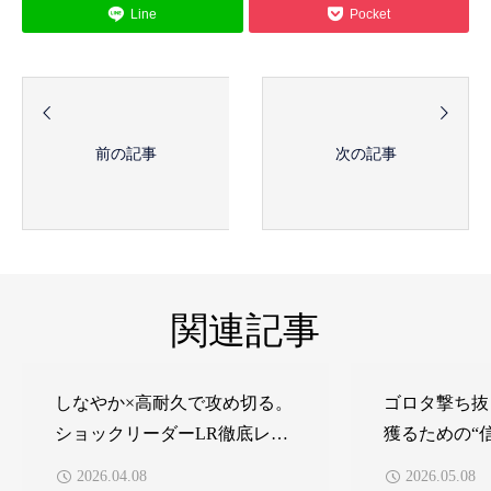
Line
Pocket
前の記事
次の記事
関連記事
しなやか×高耐久で攻め切る。
ゴロタ撃ち抜
ショックリーダーLR徹底レビ
獲るための“
ュー フィールドテスター 小川
ー”の話。 
2026.04.08
2026.05.08