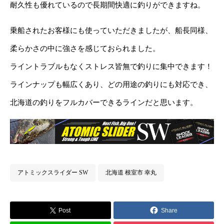
耐久性も優れているので長期間快適に釣りができますね。
乗船されたお客様にも使っていただきましたが、船長同様、
柔らかさの中に強さを感じておられました。
ライントラブルもなくストレス皆無で釣りに集中できます！
ラインナップも幅広くあり、どの用途の釣りにも対応でき、
北海道の釣りをフルカバーできるラインだと思います。
アトミックスライダー SW
北海道 根室市 幸丸
Post
Share