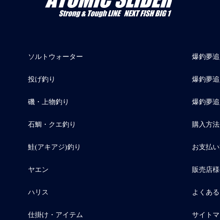
ソルトウォーター
爆釣夢追人
投げ釣り
爆釣夢追
磯・上物釣り
爆釣夢追
石鯛・クエ釣り
購入方法
鮭(アキアジ)釣り
お支払い
ヤエン
販売店様
ハリス
よくある
仕掛け・アイテム
サイトマ