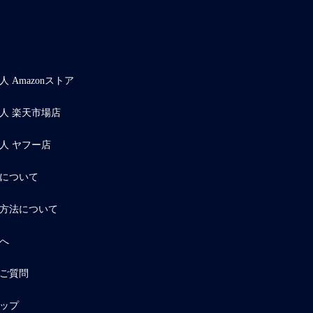
 Amazonストア
人 楽天市場店
人 ヤフー店
について
方法について
へ
ご質問
ップ