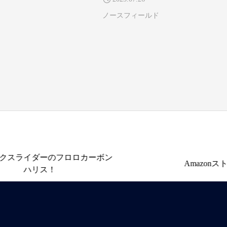
賢一
ノースフィールド
クスライダーのフロロカーボン
Amazonスト
ハリス！