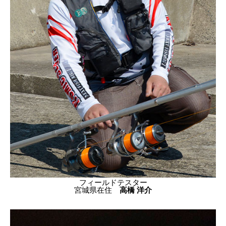
フィールドテスター
宮城県在住
高橋 洋介