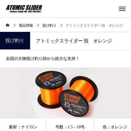
製品情報
投げ釣り
アトミックスライダー 投 オレンジ
投げ釣り
アトミックスライダー 投 オレンジ
全国の大物投げ釣り師から絶大な支持！
素材：ナイロン
号数：1.5 - 10号
色：オレンジ