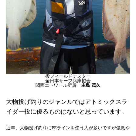
投フィールドテスター
全日本サーフ兵庫協会
関西エトワール所属
主島 茂久
大物投げ釣りのジャンルではアトミックスラ
イダー投に優るものはないと思っています。
近年、大物投げ釣りにPEラインを使う人が多いですが強風や