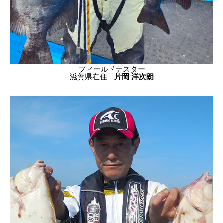
フィールドテスター
滋賀県在住
片岡 洋次朗