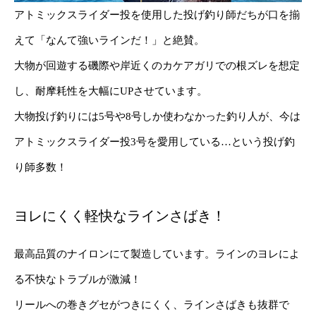
アトミックスライダー投を使用した投げ釣り師だちが口を揃
えて「なんて強いラインだ！」と絶賛。
大物が回遊する磯際や岸近くのカケアガリでの根ズレを想定
し、耐摩耗性を大幅にUPさせています。
大物投げ釣りには5号や8号しか使わなかった釣り人が、今は
アトミックスライダー投3号を愛用している…という投げ釣
り師多数！
ヨレにくく軽快なラインさばき！
最高品質のナイロンにて製造しています。ラインのヨレによ
る不快なトラブルが激減！
リールへの巻きグセがつきにくく、ラインさばきも抜群で