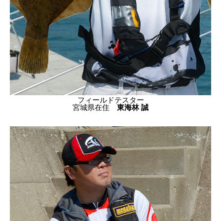
フィールドテスター
宮城県在住
東海林 誠