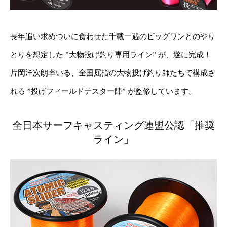
長年追い求めついに食わせた千載一遇のビッグワンとのやり
とりを想定した ”大物投げ釣り専用ライン” が、遂に完成！
片岡洋次朗率いる、全国屈指の大物投げ釣り師たちで構成さ
れる ”投げフィールドテスター陣” が監修しています。
全日本サーフキャスティング連盟公認「推奨
ライン」