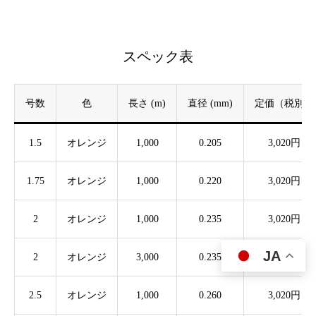
スペック表
号数
色
長さ (m)
直径 (mm)
定価（税別）
1.5
オレンジ
1,000
0.205
3,020円
1.75
オレンジ
1,000
0.220
3,020円
2
オレンジ
1,000
0.235
3,020円
JA
2
オレンジ
3,000
0.235
6,930円


2.5
オレンジ
1,000
0.260
3,020円

公式YouTube
製品カテゴリ一覧
ブログ一覧