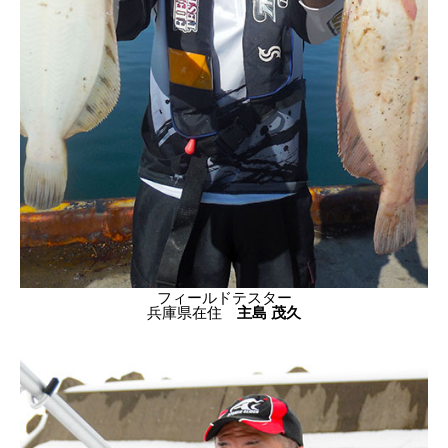
フィールドテスター
兵庫県在住
主島 茂久