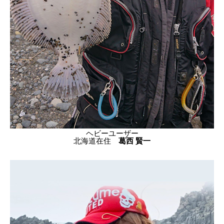
ヘビーユーザー
北海道在住
葛西 賢一