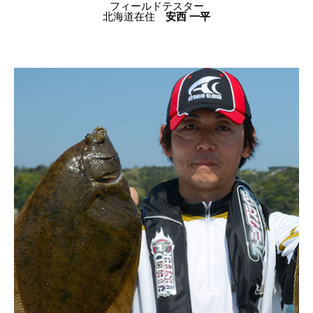
フィールドテスター
北海道在住
安西 一平