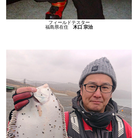
フィールドテスター
福島県在住
木口 宗治